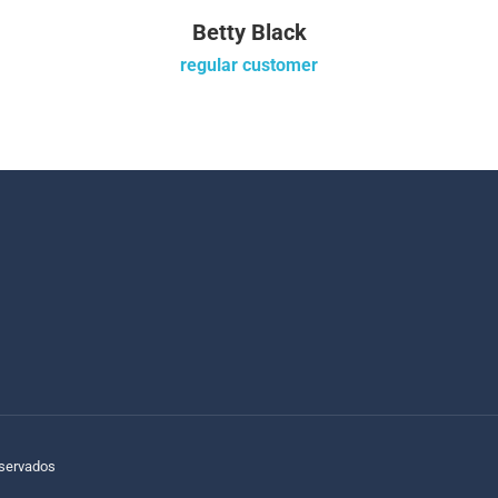
Betty Black
regular customer
eservados