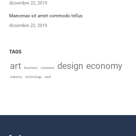
diciembre 22, 2019
Maecenas sit amet commodo tellus
diciembre 22, 2019
TAGS
art
design
economy
business
company
industry
technology
wed