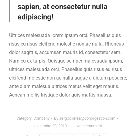
sapien, at consectetur nulla
adipiscing!
Ultrices malesuada lorem ipsum orci. Phasellus quis
risus eu risus eleifend molestie non ac nulla. Rhoncus
dolor sagittis, accumsan mauris id, consectetur sem.
Nam eu ex turpis. Quisque semper malesuada ipsum,
ultrices malesuada orci. Phasellus quis risus eu risus
eleifend molestie non ac nulla augue a dictum posuere,
ante diam malesua ultrices metus velit eget mauris.
Aenean mollis tristique dolor quis mattis massa.
Category:
Company
By
sergiocorrea@corpogestion.com
diciembre 29, 2019
Leave a comment