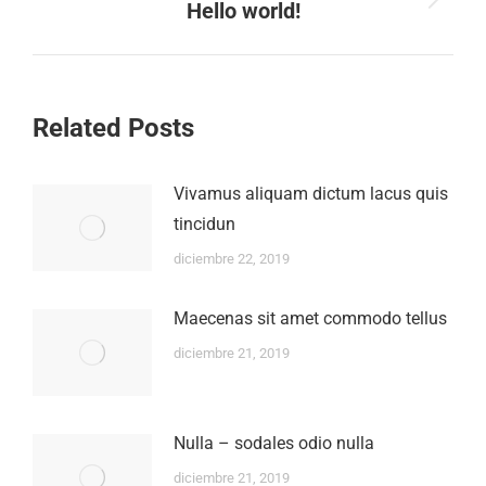
Next
Hello world!
post:
Related Posts
Vivamus aliquam dictum lacus quis
tincidun
diciembre 22, 2019
Maecenas sit amet commodo tellus
diciembre 21, 2019
Nulla – sodales odio nulla
diciembre 21, 2019