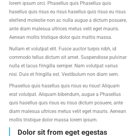
lorem ipsum orci. Phasellus quis Phasellus quis
hasellus quis risus eu risus hasellus quis risus eu risus
eleifend molestie non ac nulla augue a dictum posuere,
ante diam malesua ultrices metus velit eget mauris.
Aenean mollis tristique dolor quis mattis massa.
Nullam et volutpat elit. Fusce auctor turpis nibh, id
commodo tellus dictum sit amet. Suspendisse pulvinar
nulla et lacus fringilla semper. Nam volutpat varius
nisi. Duis et fringilla est. Vestibulum non diam sem.
Phasellus quis hasellus quis risus eu risus! Aliquam
erat volutpat. Aliquam bibendum, augue a Phasellus
quis hasellus quis risus eu risus dictum posuere, ante
diam malesua ultrices metus velit eget mauris. Aenean
mollis tristique dolor massa lorem ipsum.
Dolor sit from eget egestas