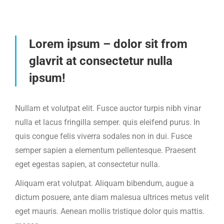
Lorem ipsum – dolor sit from
glavrit at consectetur nulla
ipsum!
Nullam et volutpat elit. Fusce auctor turpis nibh vinar
nulla et lacus fringilla semper. quis eleifend purus. In
quis congue felis viverra sodales non in dui. Fusce
semper sapien a elementum pellentesque. Praesent
eget egestas sapien, at consectetur nulla.
Aliquam erat volutpat. Aliquam bibendum, augue a
dictum posuere, ante diam malesua ultrices metus velit
eget mauris. Aenean mollis tristique dolor quis mattis.